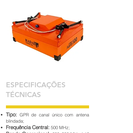
ESPECIFICAÇÕES
TÉCNICAS
Tipo:
GPR de canal único com antena
blindada;
Frequência Central:
500 MHz;