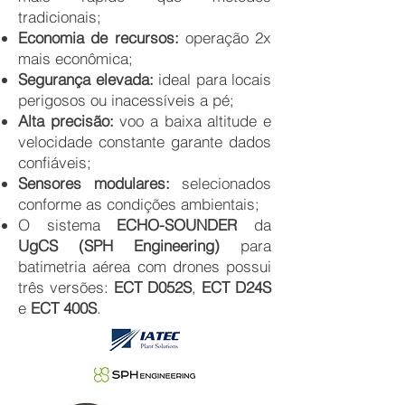
tradicionais;
Economia de recursos:
operação 2x
mais econômica;
Segurança elevada:
ideal para locais
perigosos ou inacessíveis a pé;
Alta precisão:
voo a baixa altitude e
velocidade constante garante dados
confiáveis;
Sensores modulares:
selecionados
conforme as condições ambientais;
O sistema
ECHO-SOUNDER
da
UgCS (SPH Engineering)
para
batimetria aérea com drones possui
três versões:
ECT D052S
,
ECT D24S
e
ECT 400S
.