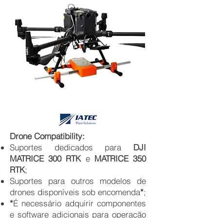
Drone Compatibility:
Suportes dedicados para
DJI
MATRICE 300 RTK
e
MATRICE 350
RTK
;
Suportes para outros modelos de
drones disponíveis sob encomenda
*
;
*
É necessário adquirir componentes
e software adicionais para operação