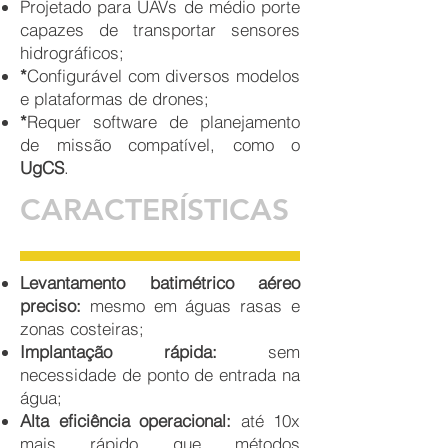
Projetado para UAVs de médio porte
capazes de transportar sensores
hidrográficos;
*
Configurável com diversos modelos
e plataformas de drones;
*
Requer software de planejamento
de missão compatível, como o
UgCS
.
CARACTERÍSTICAS
Levantamento batimétrico aéreo
preciso:
mesmo em águas rasas e
zonas costeiras;
Implantação rápida:
sem
necessidade de ponto de entrada na
água;
Alta eficiência operacional:
até 10x
mais rápido que métodos