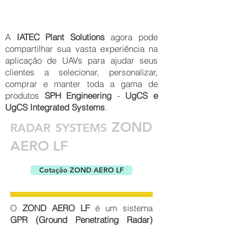
A
IATEC Plant Solutions
agora pode
compartilhar sua vasta experiência na
aplicação de UAVs para ajudar seus
clientes a selecionar, personalizar,
comprar e manter toda a gama de
produtos
SPH Engineering
-
UgCS e
UgCS
Integrated Systems
.
ZOND
RADAR SYSTEMS
AERO LF
Cotação ZOND AERO LF
O
ZOND AERO LF
é um sistema
GPR (Ground Penetrating Radar)