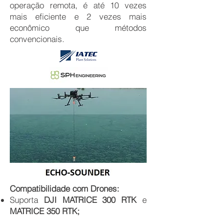
operação remota, é até 10 vezes
mais eficiente e 2 vezes mais
econômico que métodos
convencionais.
Compatibilidade com Drones:
Suporta
DJI MATRICE 300 RTK
e
MATRICE 350 RTK;