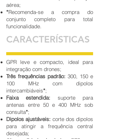
aérea;
*
Recomenda-se a compra do
conjunto completo para total
funcionalidade.
CARACTERÍSTICAS
GPR leve e compacto, ideal para
integração com drones;
Três frequências padrão:
300, 150 e
100 MHz com dipolos
intercambiáveis
*
;
Faixa estendida:
suporte para
antenas entre 50 e 400 MHz sob
consulta
*
;
Dipolos ajustáveis:
corte dos dipolos
para atingir a frequência central
desejada
;