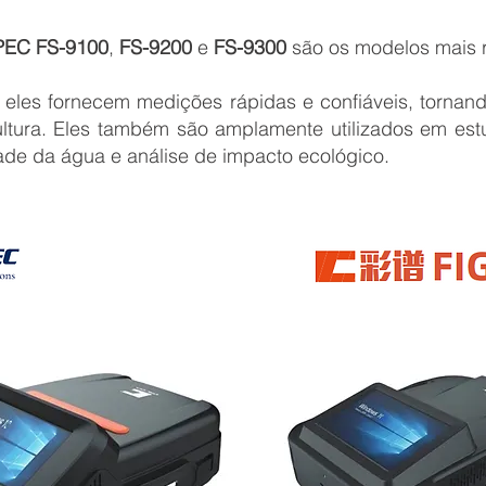
PEC FS-9100
,
FS-9200
e
FS-9300
são os modelos mais 
s, eles fornecem medições rápidas e confiáveis, torna
icultura. Eles também são amplamente utilizados em es
ade da água e análise de impacto ecológico.