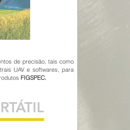
ntos de precisão, tais como
trais UAV e softwares, para
rodutos
FIGSPEC.
TÁTIL