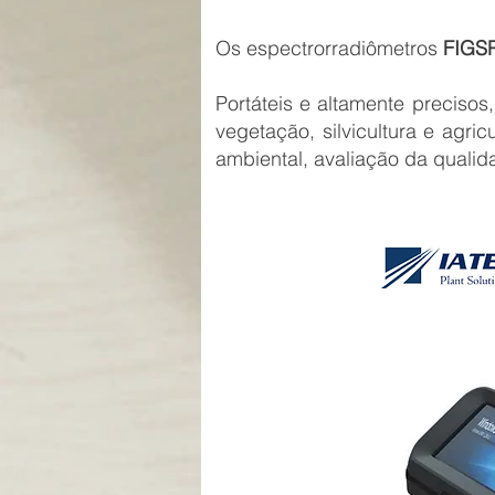
Os espectrorradiômetros
FIGS
Portáteis e altamente preciso
vegetação, silvicultura e agr
ambiental, avaliação da qualid