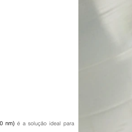
00 nm)
é a solução ideal para