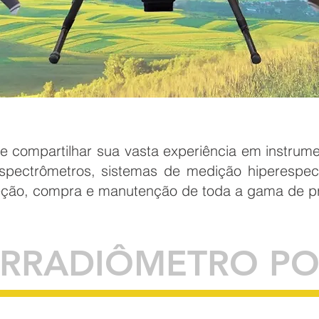
e compartilhar sua vasta experiência em instrume
espectrômetros, sistemas de medição hiperespec
seleção, compra e manutenção de toda a gama de p
RRADIÔMETRO POR