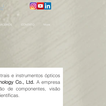
ARCEIROS
CONTATO
More
ais e instrumentos ópticos
logy Co., Ltd.
A empresa
ação de componentes, visão
entíficas.