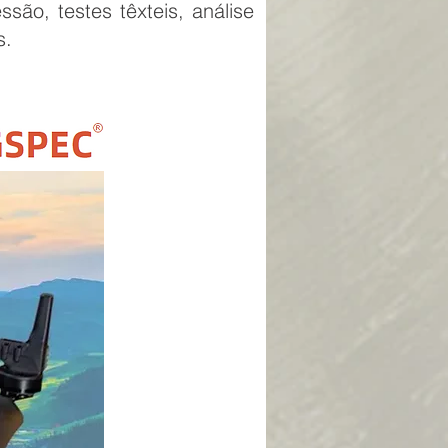
ão, testes têxteis, análise
s.