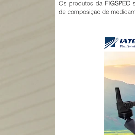
Os produtos da
FIGSPEC
s
de composição de medicamen