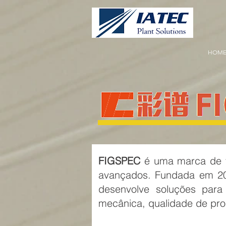
HOM
FIGSPEC
é uma marca de te
avançados. Fundada em 20
desenvolve soluções para 
mecânica, qualidade de produ