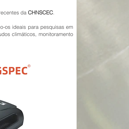
recentes da
CHNSCEC
.
ndo-os ideais para pesquisas em
tudos climáticos, monitoramento