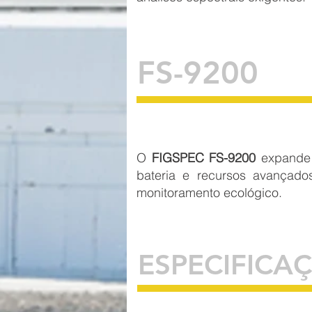
FS-9200
O
FIGSPEC FS-9200
expande 
bateria e recursos avançados
monitoramento ecológico.
ESPECIFICA