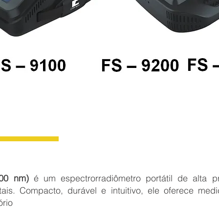
00 nm)
é um espectrorradiômetro portátil de alta p
stais. Compacto, durável e intuitivo, ele oferece medi
ório