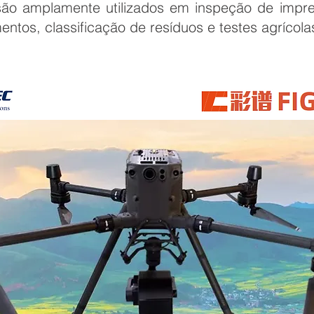
ão amplamente utilizados em inspeção de impress
tos, classificação de resíduos e testes agrícola