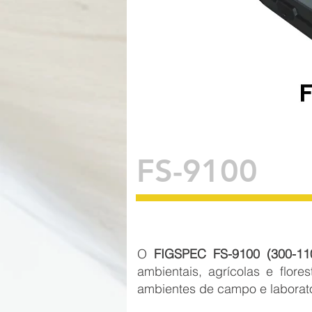
FS-9100
O
FIGSPEC FS-9100 (300-11
ambientais, agrícolas e flore
ambientes de campo e laborat