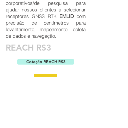
corporativos/de pesquisa para
ajudar nossos clientes a selecionar
receptores GNSS RTK
EMLID
com
precisão de centímetros para
levantamento, mapeamento, coleta
de dados e navegação.
REACH RS3
Cotação REACH RS3