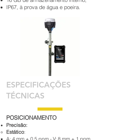
IP67, à prova de água e poeira.
ESPECIFICAÇÕES
TÉCNICAS
POSICIONAMENTO
Precisão:
Estático
:
A: 4 mm + 0.5 ppm - V: 8 mm + 1 ppm.