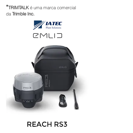
*
TRI
MTALK
é uma marca comercial
da
Trimble Inc.