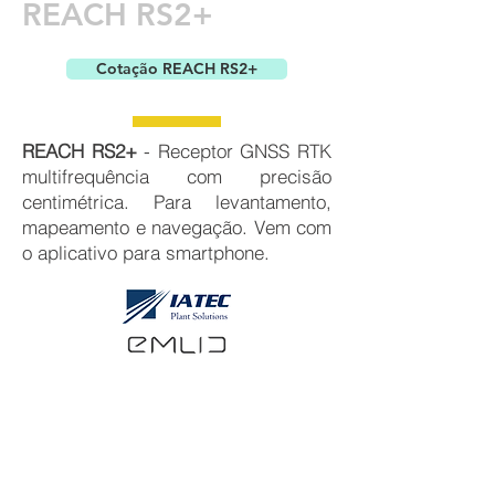
REACH RS2+
Cotação REACH RS2+
REACH RS2+
- Receptor GNSS RTK
multifrequência com precisão
centimétrica. Para levantamento,
mapeamento e navegação. Vem com
o aplicativo para smartphone.