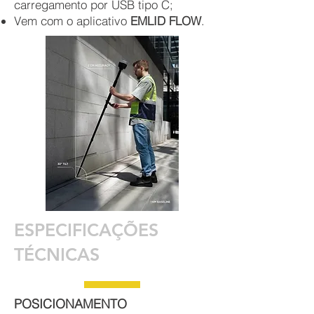
carregamento por USB tipo C;
Vem com o aplicativo
EMLID FLOW
.
ESPECIFICAÇÕES
TÉCNICAS
POSIC
IONAMENTO