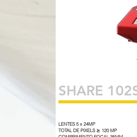
102
SHARE 102
LENTES 5 x 24MP
TOTAL DE PIXELS ⪰ 120 MP
COMPRIMENTO FOCAL 35MM