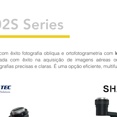
2S Series
 com êxito fotografia obliqua e ortofotogrametria com
l
zada com êxito na aquisição de imagens aéreas ort
rafias precisas e claras. É uma opção eficiente, multifu