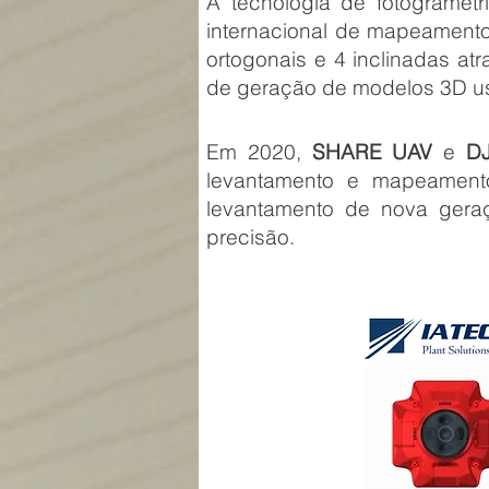
A tecnologia de fotogrametr
internacional de mapeamento
ortogonais e 4 inclinadas a
de geração de modelos 3D usa
Em 2020,
SHARE UAV
e
DJ
levantamento e mapeament
levantamento de nova geraç
precisão.