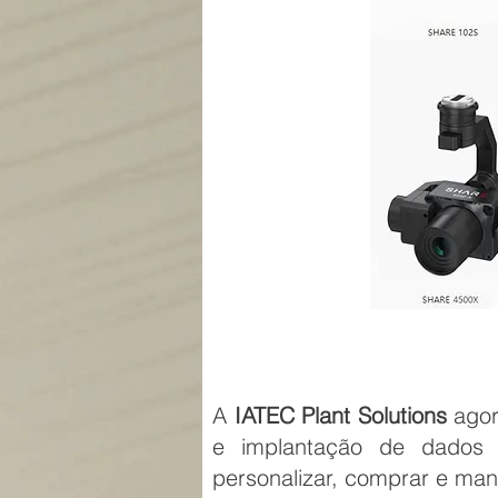
A
IATEC Plant Solutions
agor
e implantação de dados d
personalizar, comprar e man