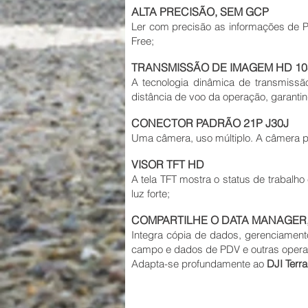
ALTA PRECISÃO, SEM GCP
Ler com precisão as informações de P
Free;
TRANSMISSÃO DE IMAGEM HD 10
A tecnologia dinâmica de transmiss
distância de voo da operação, garanti
CONECTOR PADRÃO 21P J30J
Uma câmera, uso múltiplo. A câmera po
VISOR TFT HD
A tela TFT mostra o status de trabalh
luz forte;
COMPARTILHE O DATA MANAGER,
Integra cópia de dados, gerenciamento
campo e dados de PDV e outras oper
Adapta-se profundamente ao
DJI Terra