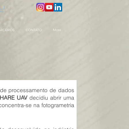
ARCEIROS
CONTATO
More
 de processamento de dados
HARE UAV
decidiu abrir uma
oncentra-se na fotogrametria