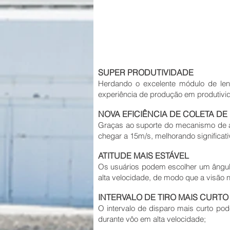
SUPER PRODUTIVIDADE
Herdando o excelente módulo de le
experiência de produção em produtivid
NOVA EFICIÊNCIA DE COLETA D
Graças ao suporte do mecanismo de aj
chegar a 15m/s, melhorando significat
ATITUDE MAIS ESTÁVEL
Os usuários podem escolher um ângulo 
alta velocidade, de modo que a visão 
INTERVALO DE TIRO MAIS CURTO
O intervalo de disparo mais curto po
durante vôo em alta velocidade;