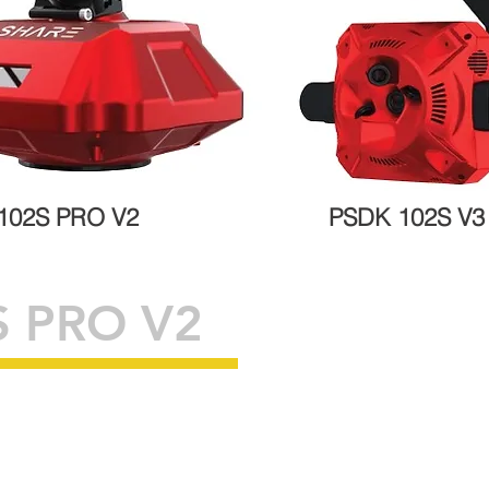
S PRO V2 PSDK 102S V3
S PRO V2