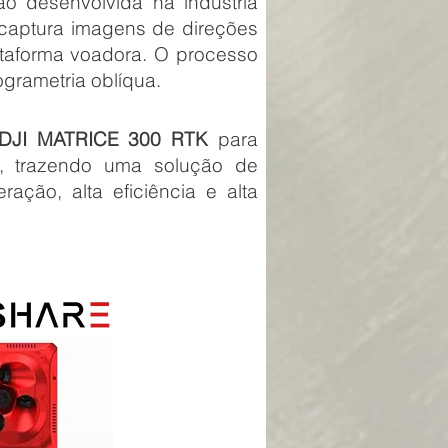
ão desenvolvida na indústria
 captura imagens de direções
ataforma voadora. O processo
grametria oblíqua.
DJI MATRICE 300 RTK
para
, trazendo uma solução de
ção, alta eficiência e alta