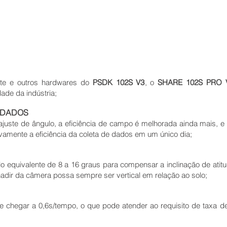
nte e outros hardwares do
PSDK 102S V3
, o
SHARE 102S PRO 
ade da indústria;
E DADOS
uste de ângulo, a eficiência de campo é melhorada ainda mais, e
ivamente a eficiência da coleta de dados em um único dia;
equivalente de 8 a 16 graus para compensar a inclinação de atitu
nadir da câmera possa sempre ser vertical em relação ao solo;
de chegar a 0,6s/tempo, o que pode atender ao requisito de taxa 