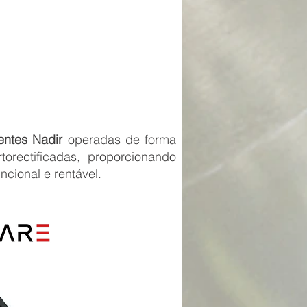
entes Nadir
operadas de forma
orectificadas, proporcionando
ncional e rentável.