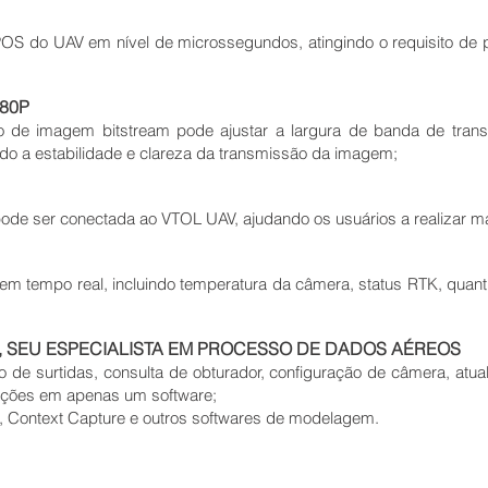
OS do UAV em nível de microssegundos, atingindo o requisito de
80P
ão de imagem bitstream pode ajustar a largura de banda de tr
ndo a estabilidade e clareza da transmissão da imagem;
de ser conectada ao VTOL UAV, ajudando os usuários a realizar ma
o em tempo real, incluindo temperatura da câmera, status RTK, quan
 SEU ESPECIALISTA EM PROCESSO DE DADOS AÉREOS
 de surtidas, consulta de obturador, configuração de câmera, atuali
ações em apenas um software;
, Context Capture e outros softwares de modelagem.