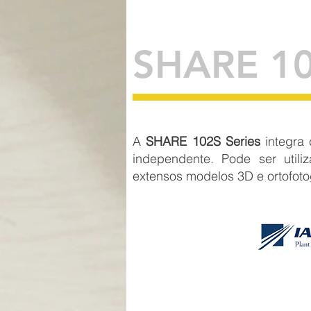
SHARE 10
A
SHARE 102S Series
integra
independente. Pode ser utili
extensos modelos 3D e ortofotog