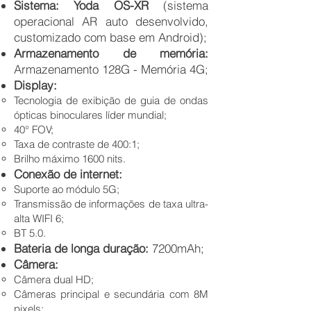
Sistema: Yoda OS-XR
(sistema
operacional AR auto desenvolvido,
customizado com base em Android);
Armazenamento de memória:
Armazenamento 128G - Memória 4G;
Display:
Tecnologia de exibição de guia de ondas
ópticas binoculares líder mundial;
40° FOV;
Taxa de contraste de 400:1;
Brilho máximo 1600 nits.
Conexão de internet:
Suporte ao módulo 5G;
Transmissão de informações de taxa ultra-
alta WIFI 6;
BT 5.0.
Bateria de longa duração:
7200mAh;
Câmera:
Câmera dual HD;
Câmeras principal e secundária com 8M
pixels;