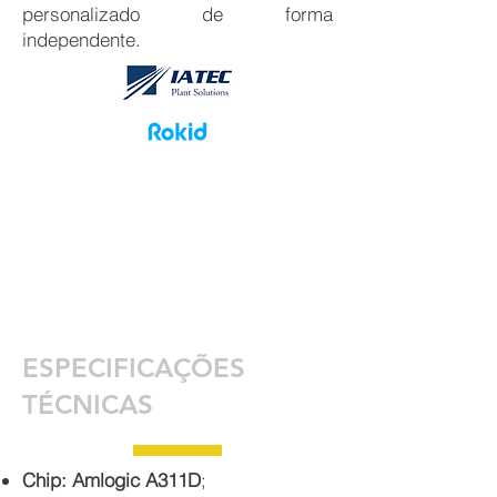
personalizado de forma
independente.
ESPECIFICAÇÕES
TÉCNICAS
Chip: Amlogic A311D
;