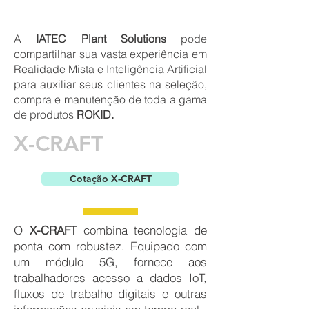
A
IATEC Plant Solutions
pode
compartilhar sua vasta experiência em
Realidade Mista e Inteligência Artificial
para auxiliar seus clientes na seleção,
compra e manutenção de toda a gama
de produtos
ROKID.
X-CRAFT
Cotação X-CRAFT
O
X-CRAFT
combina tecnologia de
ponta com robustez. Equipado com
um módulo 5G, fornece aos
trabalhadores acesso a dados IoT,
fluxos de trabalho digitais e outras