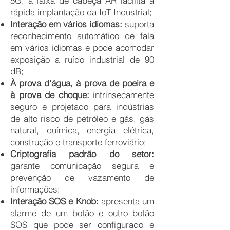
5G, a faixa de cabeça AR facilita a
rápida implantação da IoT Industrial;
Interação em vários idiomas:
suporta
reconhecimento automático de fala
em vários idiomas e pode acomodar
exposição a ruído industrial de 90
dB;
À prova d'água, à prova de poeira e
à prova de choque:
intrinsecamente
seguro e projetado para indústrias
de alto risco de petróleo e gás, gás
natural, química, energia elétrica,
construção e transporte ferroviário;
Criptografia padrão do setor:
garante comunicação segura e
prevenção de vazamento de
informações;
Interação SOS e Knob:
apresenta um
alarme de um botão e outro botão
SOS que pode ser configurado e