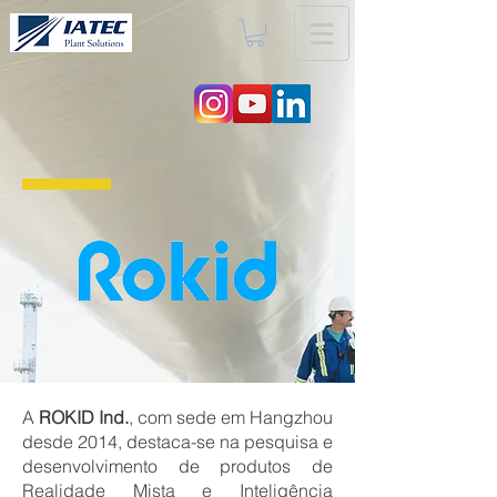
A
ROKID Ind.
, com sede em Hangzhou
desde 2014, destaca-se na pesquisa e
desenvolvimento de produtos de
Realidade Mista e Inteligência