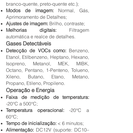
branco-quente, preto-quente etc.);
Modos de imagem:
Normal, Gás,
Aprimoramento de Detalhes;
Ajustes de imagem:
Brilho, contraste;
Melhorias digitais:
Filtragem
automática e realce de detalhes.
Gases Detectáveis
Detecção de VOCs como:​
Benzeno,
Etanol, Etilbenzeno, Heptano, Hexano,
Isopreno, Metanol, MEK, MIBK,
Octano, Pentano, 1-Penteno, Tolueno,
Xileno, Butano, Etano, Metano,
Propano, Etileno, Propileno.
Operação e Energia
Faixa de medição de temperatura:
-20°C a 500°C;
Temperatura operacional:
-20°C a
60°C;
Tempo de inicialização:
< 6 minutos;
Alimentação:
DC12V (suporte: DC10–