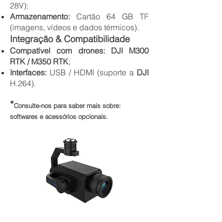
28V);
Armazenamento:
Cartão 64 GB TF
(imagens, vídeos e dados térmicos).
Integração & Compatibilidade
Compatível com drones: DJI M300
RTK / M350 RTK
;
Interfaces:
USB / HDMI (suporte a
DJI
H.264).
*
Consulte-nos para saber mais sobre:
softwares e acessórios opcionais.