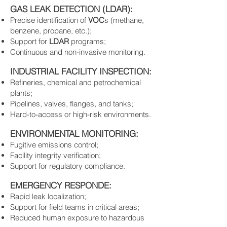
GAS LEAK DETECTION (LDAR):
Precise identification of
VOC
s (methane,
benzene, propane, etc.);
Support for
LDAR
programs;
Continuous and non-invasive monitoring.
​
INDUSTRIAL FACILITY INSPECTION:
Refineries, chemical and petrochemical
plants;
Pipelines, valves, flanges, and tanks;
Hard-to-access or high-risk environments.
​
ENVIRONMENTAL MONITORING:
Fugitive emissions control;
Facility integrity verification;
Support for regulatory compliance.
​
EMERGENCY RESPONDE:
Rapid leak localization;
Support for field teams in critical areas;
Reduced human exposure to hazardous