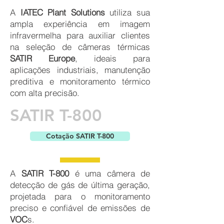
A
IATEC Plant Solutions
utiliza sua
ampla experiência em imagem
infravermelha para auxiliar clientes
na seleção de câmeras térmicas
SATIR Europe
, ideais para
aplicações industriais, manutenção
preditiva e monitoramento térmico
com alta precisão.
SATIR T-800
Cotação SATIR T-800
A
SATIR T-800
é uma câmera de
detecção de gás de última geração,
projetada para o monitoramento
preciso e confiável de emissões de
VOC
s.