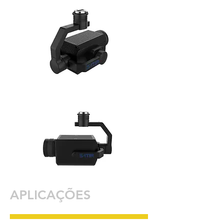
APLICAÇÕES