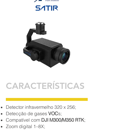
CARACTERÍSTICAS
Detector infravermelho 320 x 256;
Detecção de gases
VOC
s
;
Compatível com
DJI M300/M350 RTK
;
Zoom digital 1–8X;