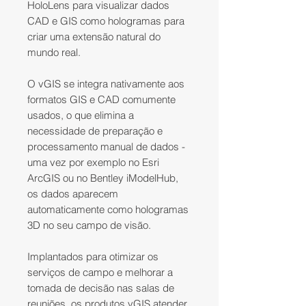
HoloLens para visualizar dados
CAD e GIS como hologramas para
criar uma extensão natural do
mundo real.
O vGIS se integra nativamente aos
formatos GIS e CAD comumente
usados, o que elimina a
necessidade de preparação e
processamento manual de dados -
uma vez por exemplo no Esri
ArcGIS ou no Bentley iModelHub,
os dados aparecem
automaticamente como hologramas
3D no seu campo de visão.
Implantados para otimizar os
serviços de campo e melhorar a
tomada de decisão nas salas de
reuniões, os produtos vGIS atender