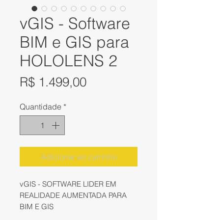
vGIS - Software
BIM e GIS para
HOLOLENS 2
Preço
R$ 1.499,00
Quantidade
*
Adicionar ao carrinho
vGIS - SOFTWARE LIDER EM
REALIDADE AUMENTADA PARA
BIM E GIS