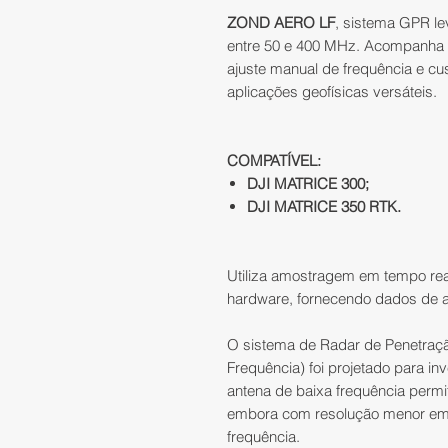
ZOND AERO LF
, sistema GPR le
entre 50 e 400 MHz. Acompanha d
ajuste manual de frequência e c
aplicações geofísicas versáteis.
COMPATÍVEL:
DJI MATRICE 300;
DJI MATRICE 350 RTK.
Utiliza amostragem em tempo rea
hardware, fornecendo dados de al
O sistema de Radar de Penetraç
Frequência) foi projetado para i
antena de baixa frequência permi
embora com resolução menor em
frequência.