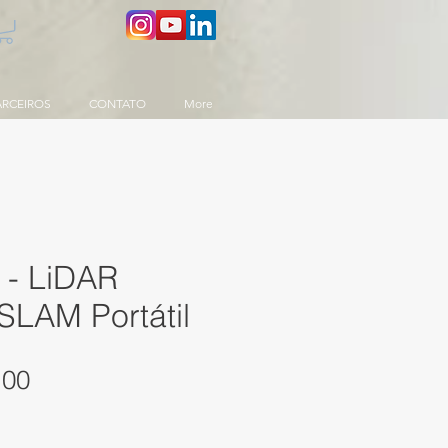
ARCEIROS
CONTATO
More
 - LiDAR
SLAM Portátil
Preço
,00