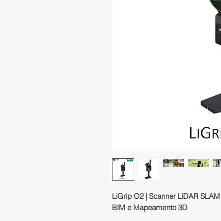
LiGrip O2 | Scanner LiDAR SLAM Po
BIM e Mapeamento 3D