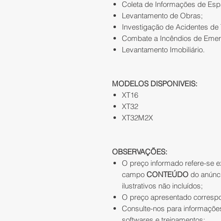
Coleta de Informações de Esp
Levantamento de Obras;
Investigação de Acidentes de T
Combate a Incêndios de Emer
Levantamento Imobiliário.
MODELOS DISPONIVEIS:
XT16
XT32
XT32M2X
OBSERVAÇÕES:
O preço informado refere-se e
campo
CONTEÚDO
do anúnci
ilustrativos não incluídos;
O preço apresentado correspond
Consulte-nos para informações
softwares e treinamentos;