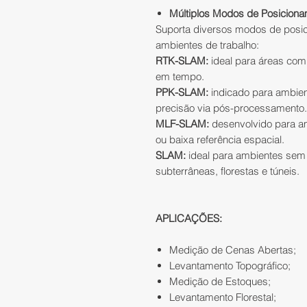
Múltiplos Modos de Posiciona
Suporta diversos modos de posic
ambientes de trabalho:
RTK-SLAM:
ideal para áreas com
em tempo.
PPK-SLAM:
indicado para ambien
precisão via pós-processamento.
MLF-SLAM:
desenvolvido para a
ou baixa referência espacial.
SLAM:
ideal para ambientes sem
subterrâneas, florestas e túneis.
APLICAÇÕES:
Medição de Cenas Abertas;
Levantamento Topográfico;
Medição de Estoques;
Levantamento Florestal;