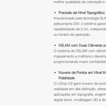
melhor qualidade de coloração e
Precisão de Nível Topográfico
Impulsionado pela tecnologia SL
pela própria GVI, o sistema gara
repetibilidade de 2 cm, independ
ou horário da operação.
VSLAM com Duas Câmeras pa
O sistema de VSLAM com câmeras
mapeamento e melhora o desemp
proporcionando maior confiabili
Nuvens de Pontos em Nível Mi
Fidelidade
O LiGrip O2 gera nuvens de pont
realidade em alta definição, ofer
aplicações em topografia, engenha
digital twins, modelagem 3D e d