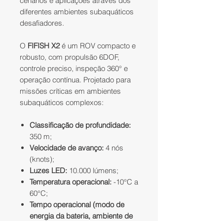
cenários e aplicações através dos
diferentes ambientes subaquáticos
desafiadores.
O
FIFISH X2
é um ROV compacto e
robusto, com propulsão 6DOF,
controle preciso, inspeção 360° e
operação contínua. Projetado para
missões críticas em ambientes
subaquáticos complexos:
Classificação de profundidade:
350 m;
Velocidade de avanço:
4 nós
(knots);
Luzes LED:
10.000 lúmens;
Temperatura operacional:
-10°C a
60°C;
Tempo operacional (modo de
energia da bateria, ambiente de