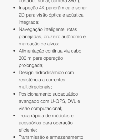
cortador, sonar, câmera 360°);
Inspeção 4K panorâmica e sonar
2D para visão óptica e acústica
integrada;
Navegação inteligente: rotas
planejadas, cruzeiro autônomo e
marcação de alvos;
Alimentação contínua via cabo
300 m para operação
prolongada;
Design hidrodinâmico com
resistência a correntes
multidirecionais;
Posicionamento subaquático
avançado com U-QPS, DVL e
visão computacional;
Troca rápida de módulos e
acessórios para operação
eficiente;
Transmissão e armazenamento