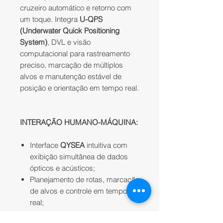
cruzeiro automático e retorno com
um toque. Integra
U-QPS
(Underwater Quick Positioning
System)
, DVL e visão
computacional para rastreamento
preciso, marcação de múltiplos
alvos e manutenção estável de
posição e orientação em tempo real.
INTERAÇÃO HUMANO-MÁQUINA:
Interface
QYSEA
intuitiva com
exibição simultânea de dados
ópticos e acústicos;
Planejamento de rotas, marcação
de alvos e controle em tempo
real;
Operação do braço robótico e