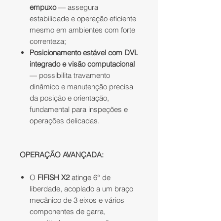
empuxo
— assegura
estabilidade e operação eficiente
mesmo em ambientes com forte
correnteza;
Posicionamento estável com DVL
integrado e visão computacional
— possibilita travamento
dinâmico e manutenção precisa
da posição e orientação,
fundamental para inspeções e
operações delicadas.
OPERAÇÃO AVANÇADA:
O
FIFISH X2
atinge 6° de
liberdade, acoplado a um braço
mecânico de 3 eixos e vários
componentes de garra,