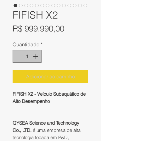
FIFISH X2
Preço
R$ 999.990,00
Quantidade
*
Adicionar ao carrinho
FIFISH X2 - Veículo Subaquático de
Alto Desempenho
QYSEA Science and Technology
Co., LTD.
é uma empresa de alta
tecnologia focada em P&D,