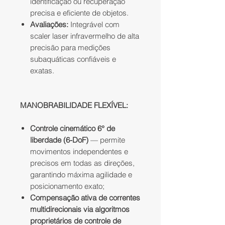
identificação ou recuperação
precisa e eficiente de objetos.
Avaliações:
Integrável com
scaler laser infravermelho de alta
precisão para medições
subaquáticas confiáveis e
exatas.
MANOBRABILIDADE FLEXÍVEL:
Controle cinemático 6° de
liberdade (6-DoF)
— permite
movimentos independentes e
precisos em todas as direções,
garantindo máxima agilidade e
posicionamento exato;
Compensação ativa de correntes
multidirecionais via algoritmos
proprietários de controle de