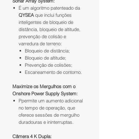
Sonar Array System:
É um algoritmo patenteado da
QYSEA
que inclui funções
inteligentes de bloqueio de
distância, bloqueio de altitude,
prevenção de colisão e
varredura de terreno:
Bloqueio de distância;
Bloqueio de altitude;
Prevenção de colisões;
Escaneamento de contorno.
Maximize os Mergulhos com o
Onshore Power Supply System:
P
permite um aumento adicional
no tempo de operação, que
oferece sessões de mergulho
duradouras e ininterruptas.
Câmera 4 K Dupla: