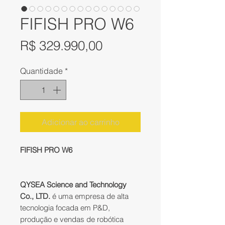
FIFISH PRO W6
Preço
R$ 329.990,00
Quantidade
*
Adicionar ao carrinho
FIFISH PRO W6
QYSEA Science and Technology
Co., LTD.
é uma empresa de alta
tecnologia focada em P&D,
produção e vendas de robótica