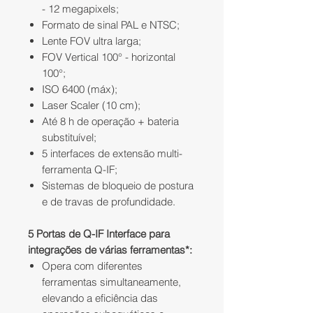
-
12 megapixels;
Formato de sinal PAL e NTSC;
Lente FOV ultra larga;
FOV Vertical 100° -
horizontal
100°;
ISO 6400 (máx);
Laser Scaler (10 cm);
Até 8 h de operação + bateria
substituível;
5 interfaces de extensão multi-
ferramenta Q-IF;
Sistemas de bloqueio de postura
e
de travas de profundidade.
5 Portas de Q-IF Interface para
integrações de várias ferramentas
*:
Opera com diferentes
ferramentas simultaneamente,
elevando a eficiência das