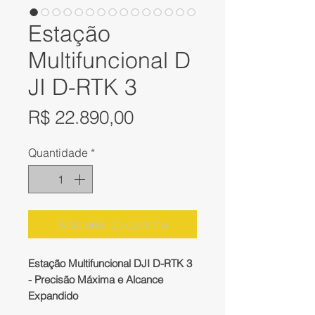
Estação
Multifuncional D
JI D-RTK 3
Preço
R$ 22.890,00
Quantidade
*
Adicionar ao carrinho
Estação Multifuncional DJI D-RTK 3
- Precisão Máxima e Alcance
Expandido