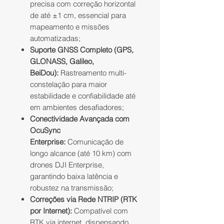
precisa com correção horizontal
de até ±1 cm, essencial para
mapeamento e missões
automatizadas;
Suporte GNSS Completo (GPS,
GLONASS, Galileo,
BeiDou):
Rastreamento multi-
constelação para maior
estabilidade e confiabilidade até
em ambientes desafiadores;
Conectividade Avançada com
OcuSync
Enterprise:
Comunicação de
longo alcance (até 10 km) com
drones DJI Enterprise,
garantindo baixa latência e
robustez na transmissão;
Correções via Rede NTRIP (RTK
por Internet):
Compatível com
RTK via internet, dispensando