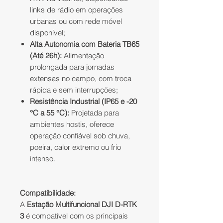
links de rádio em operações
urbanas ou com rede móvel
disponível;
Alta Autonomia com Bateria TB65
(Até 26h):
Alimentação
prolongada para jornadas
extensas no campo, com troca
rápida e sem interrupções;
Resistência Industrial (IP65 e -20
°C a 55 °C):
Projetada para
ambientes hostis, oferece
operação confiável sob chuva,
poeira, calor extremo ou frio
intenso.
Compatibilidade:
A
Estação Multifuncional DJI D-RTK
3
é compatível com os principais