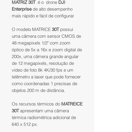
MATRIZ 30T
é o
drone
DJI
Enterprise
de alto desempenho
mais rápido e fácil de configurar.
O modelo MATRICE
30T
possui
uma câmera com sensor CMOS de
48 megapixels 1/2" com zoom
óptico de 5x a 16x e zoom digital de
200x, uma câmera grande angular
de 12 megapixels, resolução de
vídeo de foto 8k 4K/30 fps e um
telêmetro a laser que pode fornecer
como coordenadas 1 precisas de
objetos.200 m de distância.
Os recursos térmicos do
MATREICE
30T
apresentam uma câmera
térmica radiométrica adicional de
640 x 512 px.