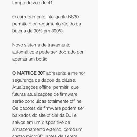
tempo de voo de 41.
O carregamento inteligente BS30
permite o carregamento rápido da
bateria de 90% em 300%.
Novo sistema de travamento
automático e pode ser dobrado por
apenas um botão.
O
MATRICE 30T
apresenta a melhor
segurança de dados da classe.
Atualizações offline
permitir
que
futuras atualizações de firmware
serão concluídas totalmente offline.
Os pacotes de firmware podem ser
baixados do site oficial da DJI e
salvos em um dispositivo de
armazenamento externo, como um
cartão microSD, antes de serem