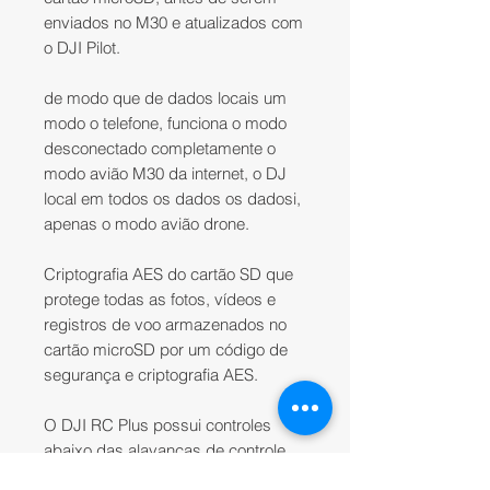
enviados no M30 e atualizados com
o DJI Pilot.
de modo que de dados locais um
modo o telefone, funciona o modo
desconectado completamente o
modo avião M30 da internet, o DJ
local em todos os dados os dadosi,
apenas o modo avião drone.
Criptografia AES do cartão SD que
protege todas as fotos, vídeos e
registros de voo armazenados no
cartão microSD por um código de
segurança e criptografia AES.
O DJI RC Plus possui controles
abaixo das alavancas de controle
ao lado da tela. Isso torna mais fácil