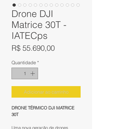
Drone DJI
Matrice 30T -
IATECps
Preço
R$ 55.690,00
Quantidade
*
Adicionar ao carrinho
DRONE TÉRMICO DJI MATRICE
30T
Uma nova geração de drones