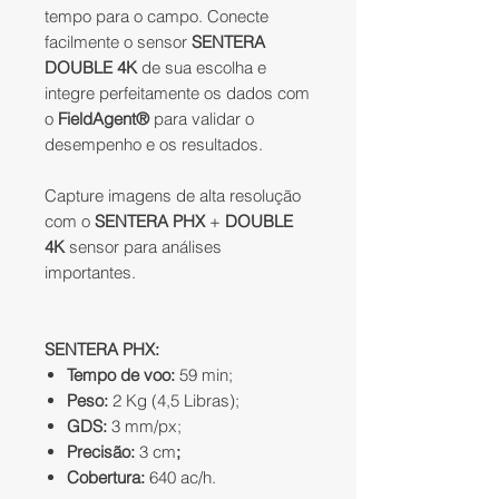
tempo para o campo. Conecte
facilmente o sensor
SENTERA
DOUBLE 4K
de sua escolha e
integre perfeitamente os dados com
o
FieldAgent®
para validar o
desempenho e os resultados.
Capture imagens de alta resolução
com o
SENTERA PHX
+
DOUBLE
4K
sensor para análises
importantes.
SENTERA PHX:
Tempo de voo:
59 min;
Peso:
2 Kg (4,5 Libras);
GDS:
3 mm/px;
Precisão:
3 cm
;
Cobertura:
640 ac/h.