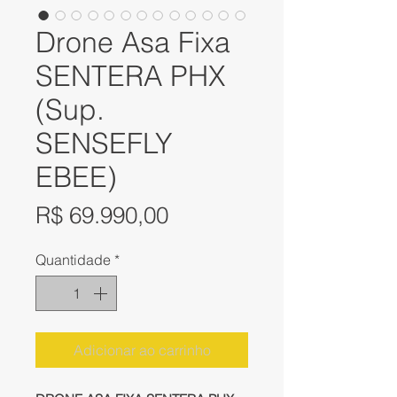
Drone Asa Fixa
SENTERA PHX
(Sup.
SENSEFLY
EBEE)
Preço
R$ 69.990,00
Quantidade
*
Adicionar ao carrinho