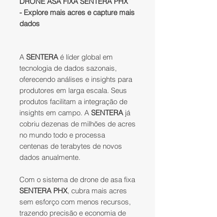
DRONE ASA FIXA SENTERA PHX
- Explore mais acres e capture mais
dados
A
SENTERA
é líder global em
tecnologia de dados sazonais,
oferecendo análises e insights para
produtores em larga escala. Seus
produtos facilitam a integração de
insights em campo. A
SENTERA
já
cobriu dezenas de milhões de acres
no mundo todo e processa
centenas de terabytes de novos
dados anualmente.
Com o sistema de drone de asa fixa
SENTERA PHX
, cubra mais acres
sem esforço com menos recursos,
trazendo precisão e economia de