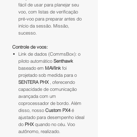
fácil de usar para planejar seu
voo, com listas de verificação
pré-voo para preparar antes do
início da sessão. Missão,
sucesso.
Controle de voos:
Link de dados (CommsBox): o
piloto automático
Senthawk
baseado em
MAVlink
foi
projetado sob medida para o
SENTERA PHX
, oferecendo
capacidade de comunicação
avançada com um
coprocessador de bordo. Além
disso, nosso
Custom PX4
é
ajustado para desempenho ideal
do
PHX
quando no céu. Voo
autônomo, realizado.