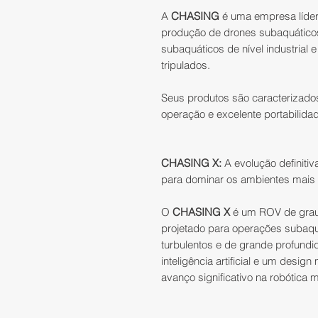
A
CHASING
é uma empresa líde
produção de drones subaquático
subaquáticos de nível industrial 
tripulados.
Seus produtos são caracterizados
operação e excelente portabilida
CHASING X:
A evolução definiti
para dominar os ambientes mais
O
CHASING X
é um ROV de grau i
projetado para operações subaq
turbulentos e de grande profun
inteligência artificial e um design
avanço significativo na robótica 