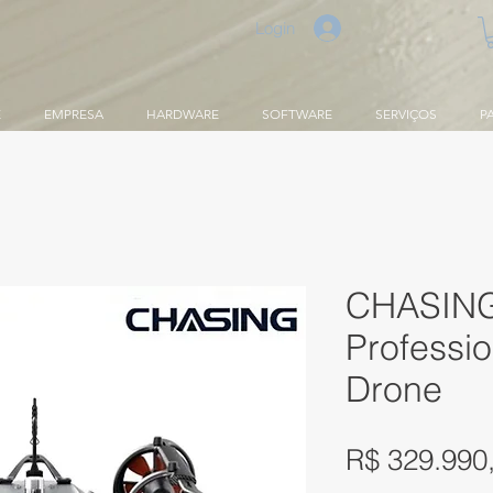
Login
E
EMPRESA
HARDWARE
SOFTWARE
SERVIÇOS
P
CHASING
Professi
Drone
R$ 329.990