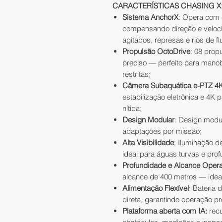
CARACTERÍSTICAS CHASING X
Sistema AnchorX
: Opera com 
compensando direção e veloc
agitados, represas e rios de fl
Propulsão OctoDrive
: 08 prop
preciso — perfeito para man
restritas;
Câmera Subaquática e-PTZ 4
estabilização eletrônica e 4K
nítida;
Design Modular
: Design modul
adaptações por missão;
Alta Visibilidade
: Iluminação 
ideal para águas turvas e pro
Profundidade e Alcance Opera
alcance de 400 metros — idea
Alimentação Flexível
: Bateria
direta, garantindo operação p
Plataforma aberta com IA:
recu