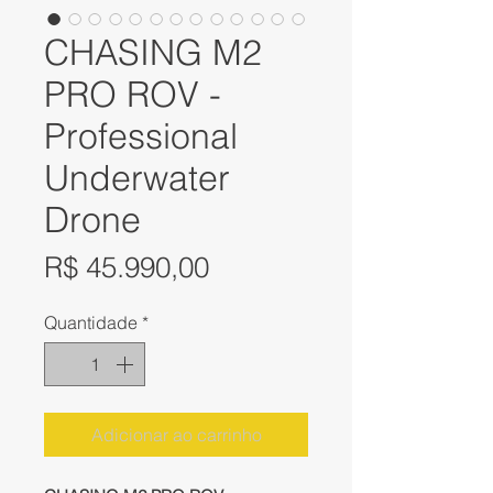
CHASING M2
PRO ROV -
Professional
Underwater
Drone
Preço
R$ 45.990,00
Quantidade
*
Adicionar ao carrinho