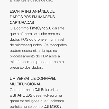
ambientes e casos de uso;
ESCRITA INSTANTÂNEA DE
DADOS POS EM IMAGENS
CAPTURADAS
O algoritmo
TimeSync 2.0
garante
que a câmera se alinhe com os
dados POS do drone em um nível
de microssegundos. Os topógrafos
podem economizar tempo no
processamento do PDV após a
missão, sem se preocupar com a
precisão dos dados;
UM VERSÁTIL E CONFIÁVEL
MULTIFUNCIONAL
Como parceiro
DJI Enterprise
,
a
SHARE UAV
desenvolveu uma
gama de soluções que funcionam
perfeitamente com o
DJI M300 /