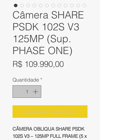
Câmera SHARE
PSDK 102S V3
125MP (Sup.
PHASE ONE)
Preço
R$ 109.990,00
Quantidade
*
Adicionar ao carrinho
CÂMERA OBLIQUA SHARE PSDK
102S V3 – 125MP FULL FRAME (5 x