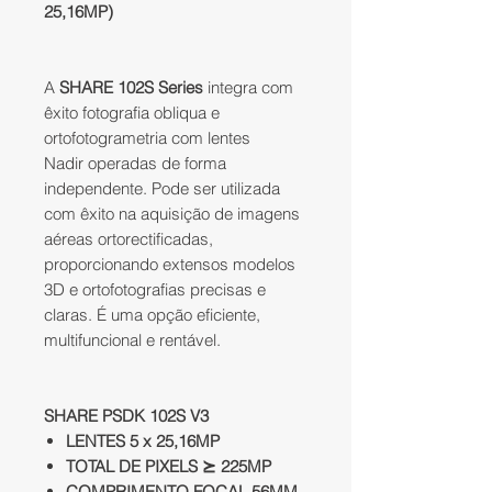
25,16MP)
A
SHARE 102S Series
integra com
êxito fotografia obliqua e
ortofotogrametria com lentes
Nadir operadas de forma
independente. Pode ser utilizada
com êxito na aquisição de imagens
aéreas ortorectificadas,
proporcionando extensos modelos
3D e ortofotografias precisas e
claras. É uma opção eficiente,
multifuncional e rentável.
SHARE PSDK 102S V3
LENTES 5 x 25,16MP
TOTAL DE PIXELS ⪰ 225MP
COMPRIMENTO FOCAL 56MM