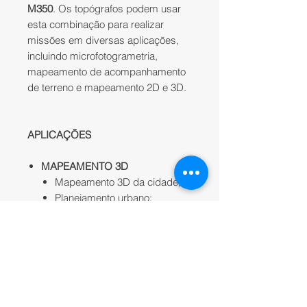
M350
. Os topógrafos podem usar
esta combinação para realizar
missões em diversas aplicações,
incluindo microfotogrametria,
mapeamento de acompanhamento
de terreno e mapeamento 2D e 3D.
APLICAÇÕES
MAPEAMENTO 3D
​​Mapeamento 3D da cidade;
Planejamento urbano;
Construção de cena de jogo
em 3D;
Levantamento cadastral em
grande escala.
​LEVANTAMENTO de