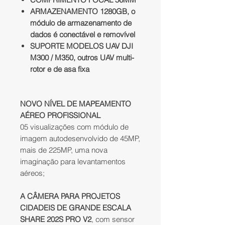
ARMAZENAMENTO 1280GB, o
módulo de armazenamento de
dados é conectável e removível
SUPORTE MODELOS UAV DJI
M300 / M350, outros UAV multi-
rotor e de asa fixa
NOVO NÍVEL DE MAPEAMENTO
AÉREO PROFISSIONAL
05 visualizações com módulo de
imagem autodesenvolvido de 45MP,
mais de 225MP, uma nova
imaginação para levantamentos
aéreos;
A CÂMERA PARA PROJETOS
CIDADEIS DE GRANDE ESCALA
SHARE 202S PRO V2
, com sensor