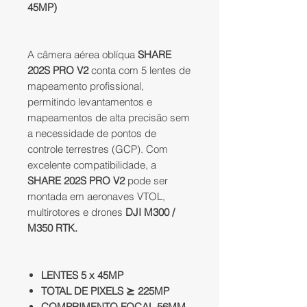
45MP)
A câmera aérea oblíqua
SHARE
202S PRO V2
conta com 5 lentes de
mapeamento profissional,
permitindo levantamentos e
mapeamentos de alta precisão sem
a necessidade de pontos de
controle terrestres (GCP). Com
excelente compatibilidade, a
SHARE 202S PRO V2
pode ser
montada em aeronaves VTOL,
multirotores e drones
DJI M300 /
M350 RTK.
LENTES 5 x 45MP
TOTAL DE PIXELS ⪰ 225MP
COMPRIMENTO FOCAL 56MM