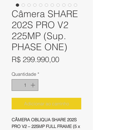
Câmera SHARE
202S PRO V2
225MP (Sup.
PHASE ONE)
Preço
R$ 299.990,00
Quantidade
*
Adicionar ao carrinho
CÂMERA OBLIQUA SHARE 202S
PRO V2 – 225MP FULL FRAME (5 x