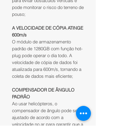
para evitar obstáculos verticais e
pode monitorar o risco do terreno de
pouso;
A VELOCIDADE DE CÓPIA ATINGE
600m/s
O módulo de armazenamento
padrão de 1280GB com função hot-
plug pode operar o dia todo. A
velocidade de cópia de dados foi
atualizada para 600m/s, tornando a
coleta de dados mais eficiente;
COMPENSADOR DE ÂNGULO
PADRÃO
Ao usar helicópteros, o
compensador de ângulo pode ser
ajustado de acordo com a
velocidade no ar para garantir que a
câmera esteja sempre vertical em