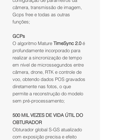
configuração de parâmetros da
câmera, transmissão de imagem,
Gcps free e todas as outras
funções;
GCPs
O algoritmo Mature
TimeSync 2.0
é
profundamente incorporado para
realizar a sincronização de tempo
em nível de microssegundos entre
câmera, drone, RTK e controle de
voo, obtendo dados POS gravados
diretamente nas fotos, o que
permite a reconstrução do modelo
sem pré-processamento;
500 MIL VEZES DE VIDA ÚTIL DO
OBTURADOR
Obturador global S-GS atualizado
com exposição precisa e efeito