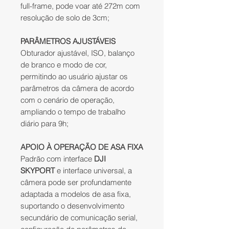
full-frame, pode voar até 272m com
resolução de solo de 3cm;
PARÂMETROS AJUSTÁVEIS
Obturador ajustável, ISO, balanço
de branco e modo de cor,
permitindo ao usuário ajustar os
parâmetros da câmera de acordo
com o cenário de operação,
ampliando o tempo de trabalho
diário para 9h;
APOIO À OPERAÇÃO DE ASA FIXA
Padrão com interface
DJI
SKYPORT
e interface universal, a
câmera pode ser profundamente
adaptada a modelos de asa fixa,
suportando o desenvolvimento
secundário de comunicação serial,