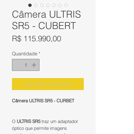
Câmera ULTRIS
SR5 - CUBERT
Preço
R$ 115.990,00
Quantidade
*
Adicionar ao carrinho
Câmera ULTRIS SR5 - CURBET
O
ULTRIS SR5
traz um adaptador
óptico que permite imagens