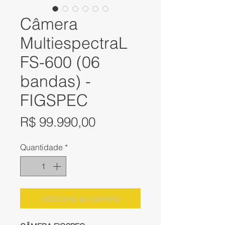
Câmera
MultiespectraL
FS-600 (06
bandas) -
FIGSPEC
Preço
R$ 99.990,00
Quantidade
*
Adicionar ao carrinho