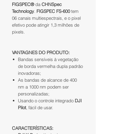
FIGSPEC®
da
CHNSpec
Technology
.
FIGSPEC FS-600
tem
06 canais multiespectrais, e o pixel
efetivo pode atingir 1,3 milhões de
pixels.
VANTAGNES DO PRODUTO:
Bandas sensíveis à vegetação
de borda vermelha dupla padrão
inovadoras;
As bandas de alcance de 400
nm a 1000 nm podem ser
personalizadas;
Usando o controle integrado
DJI
Pilot
, fácil de usar.
CARACTERÍSTICAS: