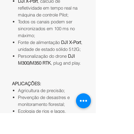
DJl X-Port
, cálculo de
refletividade em tempo real na
máquina de controle Pilot;
Todos os canais podem ser
sincronizados em 100 ms no
máximo;
Fonte de alimentação
DJI X-Port
,
unidade de estado sólido 512G;
Personalização do drone
DJI
M300/M350 RTK
, plug and play.
APLICAÇÕES:
Agricultura de precisão;
Prevenção de desastres e
monitoramento florestal;
Ecologia de rios e lagos.