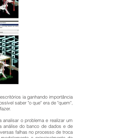
escritórios ia ganhando importância
ssível saber "o que" era de "quem",
fazer.
nalisar o problema e realizar um
sa análise do banco de dados e de
versas falhas no processo de troca
 modelamento e principalmente de