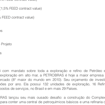
1,5% FEED contract value)
FEED contract value)
es
rojeto
a
m mandato sobre toda a exploração e refino de Petróleo em te
e exploração em alto mar, a PETROBRAS é hoje a maior empresa
cado (8° maior do mundo em 2010). Seu orçamento de investi
ões por ano. Ela possui 132 unidades de exploração, 16 Refina
stos de serviços, no Brasil e em mais 29 Países.
S lançou seu mais ousado desafio: a construção do Complexo
ara conter uma central de petroquímicos básicos e uma refinaria 