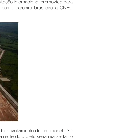
itação internacional promovida para
como parceiro brasileiro a CNEC
o desenvolvimento de um modelo 3D
parte do projeto seria realizada no