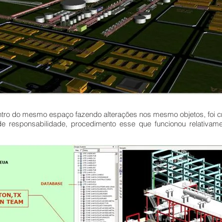
entro do mesmo espaço fazendo alterações nos mesmo objetos, foi 
de responsabilidade, procedimento esse que funcionou relativa