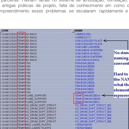
 antigas práticas de projeto, falta de conhecimento em como o
preendimento esses problemas se escalaram rapidamente e