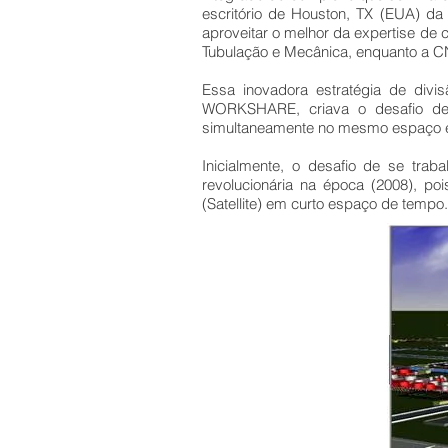
escritório de Houston, TX (EUA) d
aproveitar o melhor da expertise d
Tubulação e Mecânica, enquanto a CNEC
Essa inovadora estratégia de divi
WORKSHARE, criava o desafio d
simultaneamente no mesmo espaço e c
Inicialmente, o desafio de se tr
revolucionária na época (2008), po
(Satellite) em curto espaço de tempo.