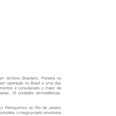
rritório Brasileiro. Pioneira no
 em operação no Brasil e uma das
mentos é considerado o maior da
rias, 16 unidades termoelétricas,
 Petroquímico do Rio de Janeiro
completa, o mega-projeto envolveria