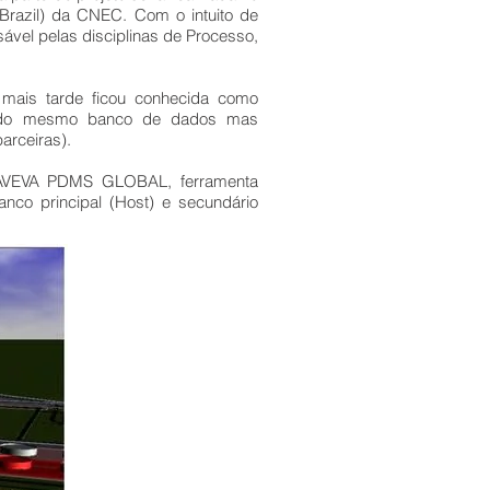
Brazil) da CNEC. Com o intuito de
vel pelas disciplinas de Processo,
 mais tarde ficou conhecida como
o do mesmo banco de dados mas
arceiras).
do AVEVA PDMS GLOBAL, ferramenta
nco principal (Host) e secundário