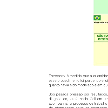
Entretanto, à medida que a quantida
esse procedimento foi perdendo efic
quanto havia sido modelado e em que 
Sob pesada pressão por resultados
diagnóstico, tarefa nada fácil em 
acompanhar o processo de trabalho 
de informações entre as empresas 