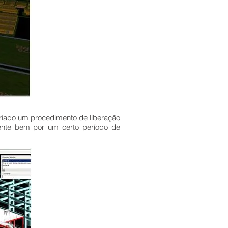
criado um procedimento de liberação
mente bem por um certo período de