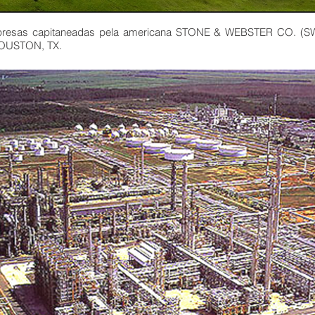
mpresas capitaneadas pela americana STONE & WEBSTER CO. (SW
 HOUSTON, TX.