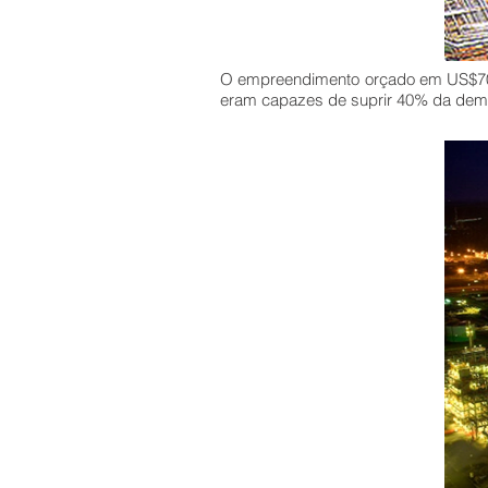
O empreendimento orçado em US$700
eram capazes de suprir 40% da deman