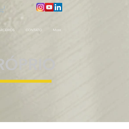
ARCEIROS
CONTATO
More
RÓPRIO