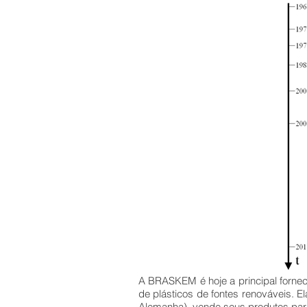
A BRASKEM é hoje a principal fornec
de plásticos de fontes renováveis. E
Alemanha), vende seus produtos par