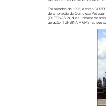
Em meados de 1995, a então COPESUL 
de ampliação do Complexo Petroquími
(OLEFINAS 2), duas unidade de ar
geração (TURBINA A GAS) ao seu par