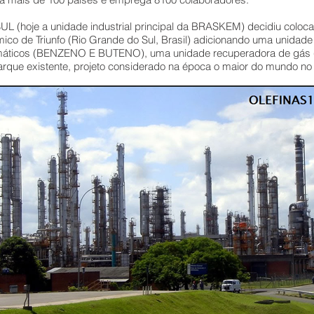
(hoje a unidade industrial principal da BRASKEM) decidiu coloca
co de Triunfo (Rio Grande do Sul, Brasil) adicionando uma unidade
omáticos (BENZENO E BUTENO), uma unidade recuperadora de gás
que existente, projeto considerado na época o maior do mundo no