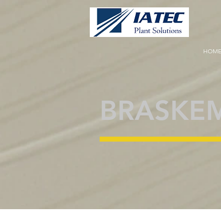
HOM
BRASKE