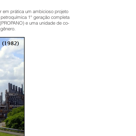
r em prática um ambicioso projeto
 petroquímica 1° geração completa
 (PROPANO) e uma unidade de co-
 gênero.