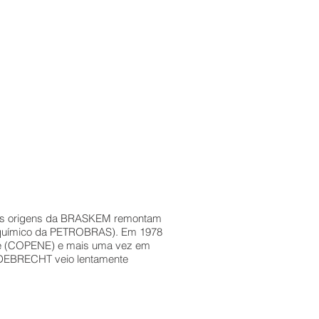
l. As origens da BRASKEM remontam
roquímico da PETROBRAS). Em 1978
e (COPENE) e mais uma vez em
ODEBRECHT veio lentamente