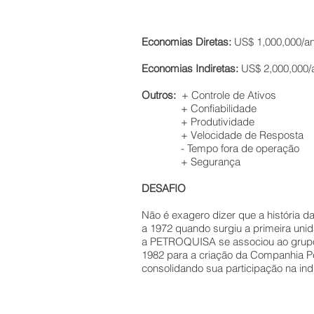
Economias Diretas:
US$ 1,000,000/an
Economias Indiretas:
US$ 2,000,000/a
Outros:
+ Controle de Ativos
+ Confiabilidade
+ Produtividade
+ Velocidade de Resposta
- Tempo fora de operação
+ Segurança
DESAFIO
​
Não é exagero dizer que a história
a 1972 quando surgiu a primeira un
a PETROQUISA se associou ao grup
1982 para a criação da Companhia 
consolidando sua participação na in