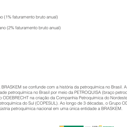
o (1% faturamento bruto anual)
no (2% faturamento bruto anual)
 da BRASKEM se confunde com a história da petroquímica no Brasi
idade petroquímica no Brasil por meio da PETROQUISA (braço pet
o ODEBRECHT na criação da Companhia Petroquímica do Nordest
Petroquímica do Sul (COPESUL). Ao longo de 3 décadas, o Grupo 
dústria petroquímica nacional em uma única entidade a BRASKEM.