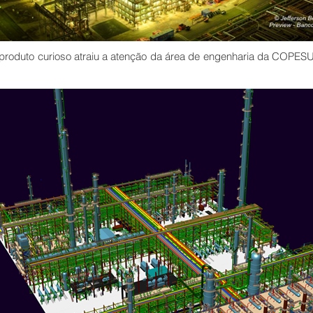
produto curioso atraiu a atenção da área de engenharia da COPESU